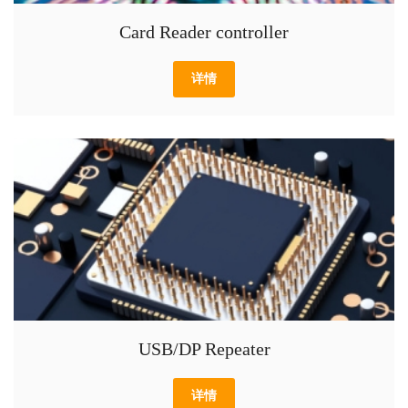
Card Reader controller
详情
USB/DP Repeater
详情