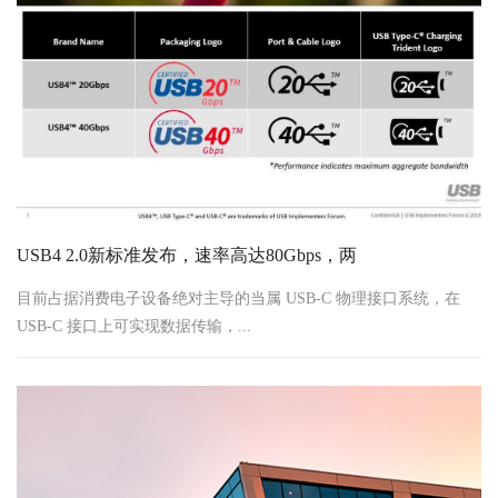
USB4 2.0新标准发布，速率高达80Gbps，两
目前占据消费电子设备绝对主导的当属 USB-C 物理接口系统，在
USB-C 接口上可实现数据传输，...