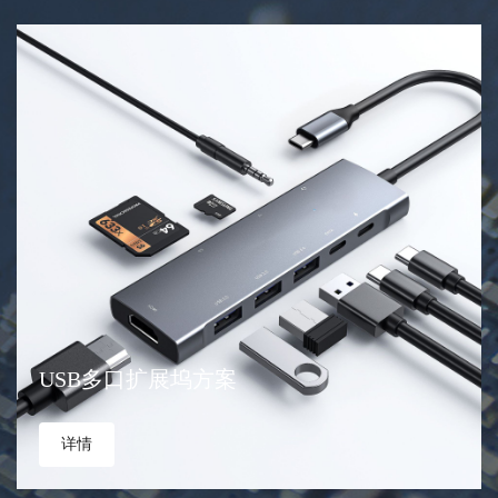
USB多口扩展坞方案
详情