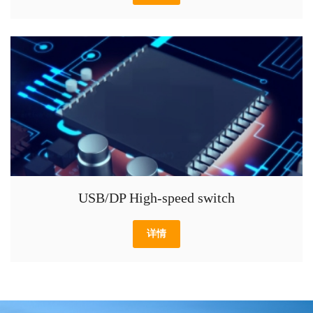
USB/DP High-speed switch
详情