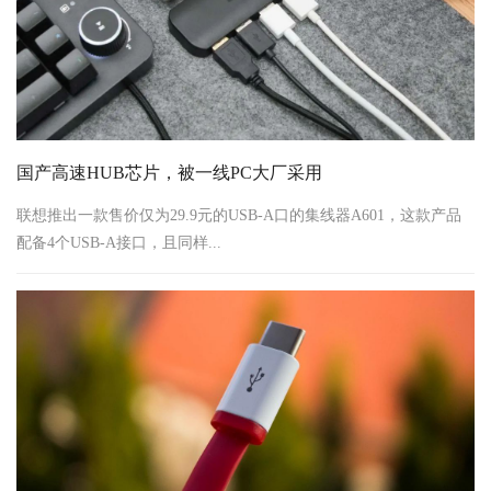
国产高速HUB芯片，被一线PC大厂采用
联想推出一款售价仅为29.9元的USB-A口的集线器A601，这款产品
配备4个USB-A接口，且同样...